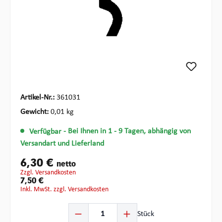
Artikel-Nr.:
361031
Gewicht:
0,01 kg
Verfügbar
- Bei Ihnen in 1 - 9 Tagen, abhängig von
Versandart und Lieferland
6,30 €
netto
zzgl. Versandkosten
7,50 €
inkl. MwSt. zzgl. Versandkosten
Produkt Anzahl: Gib den gewünschten Wert ein oder ben
Stück