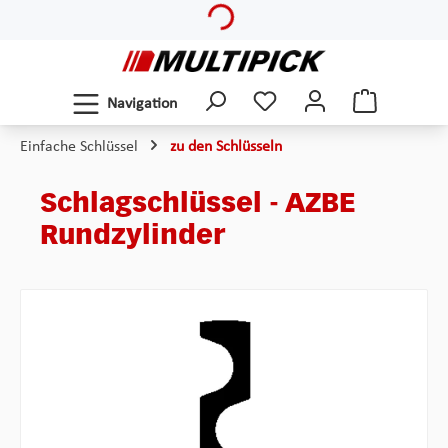
Zum Hauptinhalt springen
Navigation
Einfache Schlüssel
zu den Schlüsseln
Schlagschlüssel - AZBE
Rundzylinder
Bildergalerie überspringen