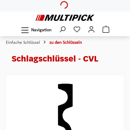
Loading...
Zum Hauptinhalt springen
Navigation
Einfache Schlüssel
zu den Schlüsseln
Schlagschlüssel - CVL
Bildergalerie überspringen