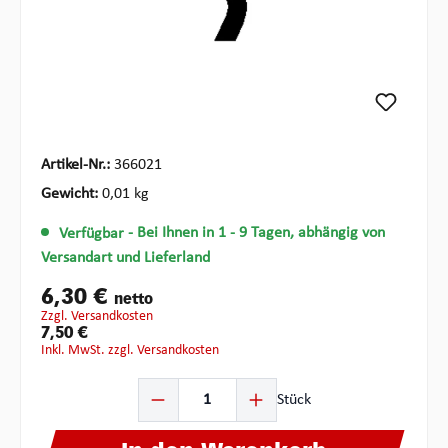
Artikel-Nr.:
366021
Gewicht:
0,01 kg
Verfügbar
- Bei Ihnen in 1 - 9 Tagen, abhängig von
Versandart und Lieferland
6,30 €
netto
zzgl. Versandkosten
7,50 €
inkl. MwSt. zzgl. Versandkosten
Produkt Anzahl: Gib den gewünschten Wert ein oder ben
Stück