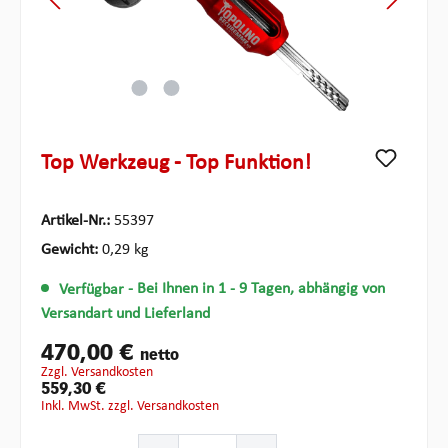
Top Werkzeug - Top Funktion!
Artikel-Nr.:
55397
Gewicht:
0,29 kg
Verfügbar
- Bei Ihnen in 1 - 9 Tagen, abhängig von
Versandart und Lieferland
470,00 €
netto
zzgl. Versandkosten
559,30 €
inkl. MwSt. zzgl. Versandkosten
Produkt Anzahl: Gib den gewünschten Wert ein oder ben