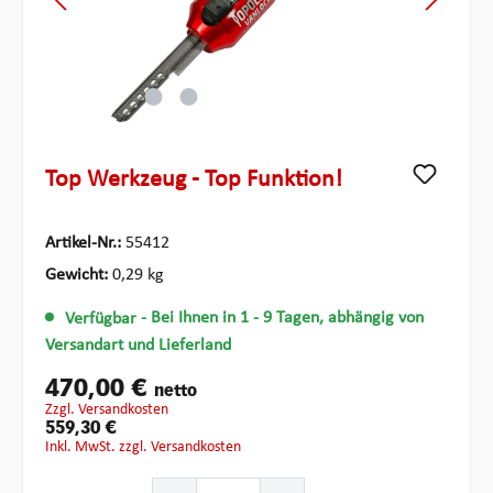
Top Werkzeug - Top Funktion!
Artikel-Nr.:
55412
Gewicht:
0,29 kg
Verfügbar
- Bei Ihnen in 1 - 9 Tagen, abhängig von
Versandart und Lieferland
470,00 €
netto
zzgl. Versandkosten
559,30 €
inkl. MwSt. zzgl. Versandkosten
Produkt Anzahl: Gib den gewünschten Wert ein oder ben